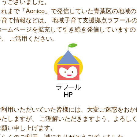
とうございました。
これまで「Aonico」で発信していた青葉区の地域の
子育て情報などは、 地域子育て支援拠点ラフール
ホームページを拡充して引き続き発信していますの
で、 ご活用ください。
ご利用いただいていた皆様には、大変ご迷惑をおか
いたしますが、 ご理解いただきますよう、よろし
お願い申し上げます。
長らくのご利用、誠にありがとうございました。