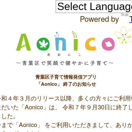
Powered by
青葉区子育て情報発信アプリ
「Aonico」 終了のお知らせ
令和４年３月のリリース以降、多くの方々にご利用
ただいた「Aonico」は、 令和７年９月30日に終了
ました。
今まで「Aonico」 をご利用いただきまして、あり