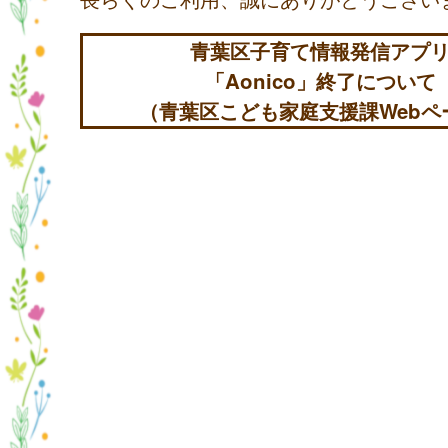
青葉区子育て情報発信アプ
「Aonico」終了について
（青葉区こども家庭支援課Webペ