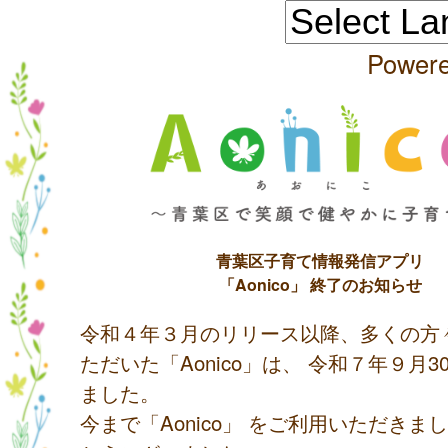
Power
青葉区子育て情報発信アプリ
「Aonico」 終了のお知らせ
令和４年３月のリリース以降、多くの方
ただいた「Aonico」は、 令和７年９月
ました。
今まで「Aonico」 をご利用いただきま