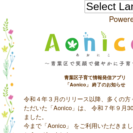
Power
青葉区子育て情報発信アプリ
「Aonico」 終了のお知らせ
令和４年３月のリリース以降、多くの方
ただいた「Aonico」は、 令和７年９月
ました。
今まで「Aonico」 をご利用いただきま