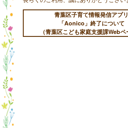
青葉区子育て情報発信アプ
「Aonico」終了について
（青葉区こども家庭支援課Webペ