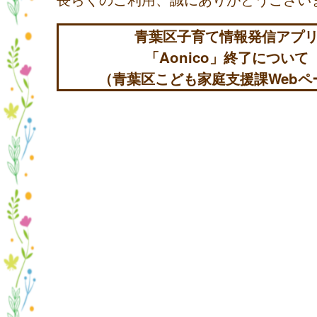
青葉区子育て情報発信アプ
「Aonico」終了について
（青葉区こども家庭支援課Webペ