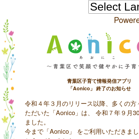
Power
青葉区子育て情報発信アプリ
「Aonico」 終了のお知らせ
令和４年３月のリリース以降、多くの方
ただいた「Aonico」は、 令和７年９月
ました。
今まで「Aonico」 をご利用いただきま