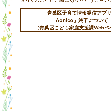
青葉区子育て情報発信アプ
「Aonico」終了について
（青葉区こども家庭支援課Webペ