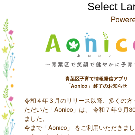
Power
青葉区子育て情報発信アプリ
「Aonico」 終了のお知らせ
令和４年３月のリリース以降、多くの方
ただいた「Aonico」は、 令和７年９月
ました。
今まで「Aonico」 をご利用いただきま